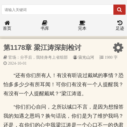
首页
书库
完本
足迹
第1178章 梁江涛深刻检讨
官场：分手后，我转身考上省组部
宙光山河
1980 字
2024-10-01
“还有你们所有人！有没有听说过戴斌的事情？恐
怕多多少少有所耳闻！可你们有没有一个人提醒我？
有没有一个人提醒戴斌？”梁江涛道。
“你们扪心自问，之所以缄口不言，是因为想报答
我的知遇之恩吗？换句话说，你们是为了维护我吗？
还是，在你们的心中我梁江涛是一个心口不一的伪君