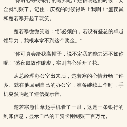
“你耐心等待银行的通知吧！短信响起的时候，奖
金就到账了。记住，庆祝的时候得叫上我啊！”盛夜岚
和楚若寒开起了玩笑。
楚若寒微微笑道：“那必须的，若没有盛总的卓越
领导力，我根本拿不到这个奖金。”
“你可真会给我高帽子，说不定我的能力还不如你
呢！”盛夜岚故作谦虚，实则内心乐开了花。
从总经理办公室出来后，楚若寒的心情舒畅了许
多。就在他回到自己的办公室，准备继续工作时，手
机突然响起了短信提示音。
楚若寒急忙拿起手机看了一眼，这是一条银行的
到账信息，显示自己的工资卡刚到账三百万元。