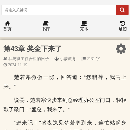
首页
书库
完本
足迹
第43章 奖金下来了
我与班主任合租的日子
小蒙教育
2131 字
2024-11-19
楚若寒微微一愣，回答道：“您稍等，我马上
来。”
说罢，楚若寒快步来到总经理办公室门口，轻轻
敲了敲门：“盛总，我来了。”
“进来吧！”盛夜岚见楚若寒到来，连忙站起身