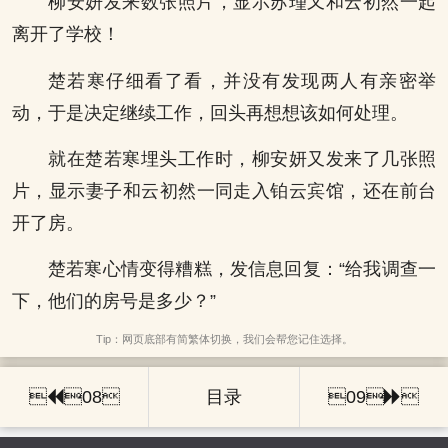
柳安妍发来数张照片，显示苏瑾又和云初然一起
离开了学校！
楚若寒仔细看了看，并没有发现两人有亲密举
动，于是决定继续工作，回头再想想该如何处理。
就在楚若寒埋头工作时，柳安妍又发来了几张照
片，显示妻子和云初然一同走入铂云宾馆，还在前台
开了房。
楚若寒心情变得糟糕，发信息回复：“给我调查一
下，他们的房号是多少？”
Tip：网页底部有简繁体切换，我们会帮您记住选择。

08
目录
09
