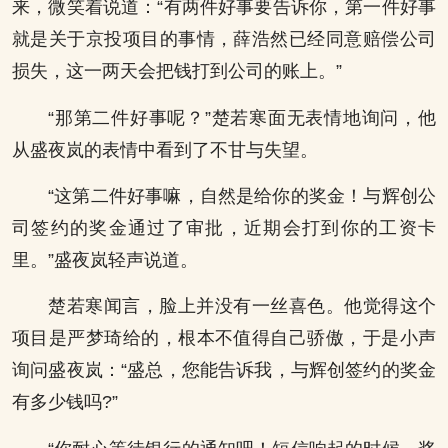
来，微笑着说道：“有两件好事要告诉你，第一件好事
就是关于京投项目的事情，薛浩然已经同意赔偿公司
损失，这一两天会把钱打到公司的账上。”
“那第二件好事呢？”楚若寒面无表情地询问，他
从盛夜岚的表情中看到了不甘与失望。
“这第二件好事嘛，自然是给你的奖金！与辉创公
司签约的奖金通过了审批，近期会打到你的工资卡
里。”盛夜岚轻声说道。
楚若寒闻言，脸上并没有一丝喜色。他觉得这个
项目是严梦琦给的，根本不值得自己骄傲，于是小声
询问盛夜岚：“盛总，您能告诉我，与辉创签约的奖金
有多少钱吗?”