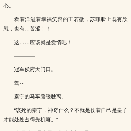
心。
看着洋溢着幸福笑容的王若微，苏菲脸上既有欣
慰，也有…苦涩！！
这……应该就是爱情吧！
————
冠军侯府大门口。
驾～
秦宁的马车缓缓驶离。
“该死的秦宁，神奇什么？不就是仗着自己是皇子
才能处处占得先机嘛。”