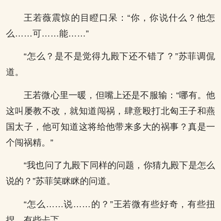
王若薇震惊的目瞪口呆：“你，你说什么？他怎
么……可……能……”
“怎么？是不是觉得九殿下还不错了？”苏菲调侃
道。
王若微心里一暖，但嘴上还是不服输：“哪有。他
这叫屡教不改，就知道闯祸，肆意殴打北匈王子和燕
国太子，他可知道这将给他带来多大的祸事？真是一
个闯祸精。”
“我也问了九殿下同样的问题，你猜九殿下是怎么
说的？”苏菲笑眯眯的问道。
“怎么……说……的？”王若微有些好奇，有些扭
捏，有些忐忑。