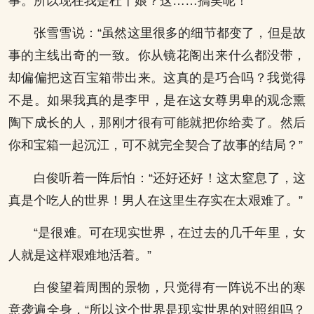
事。所以现在我是杜十娘？这……搞笑呢！”
张雪雪说：“虽然这里很多的细节都变了，但是故
事的主线出奇的一致。你从镜花阁出来什么都没带，
却偏偏把这百宝箱带出来。这真的是巧合吗？我觉得
不是。如果我真的是李甲，是在这女尊男卑的观念熏
陶下成长的人，那刚才很有可能就把你给卖了。然后
你和宝箱一起沉江，可不就完全契合了故事的结局？”
白俊听着一阵后怕：“还好还好！这太窒息了，这
真是个吃人的世界！男人在这里生存实在太艰难了。”
“是很难。可在现实世界，在过去的几千年里，女
人就是这样艰难地活着。”
白俊望着周围的景物，只觉得有一阵说不出的寒
意袭遍全身，“所以这个世界是现实世界的对照组吗？