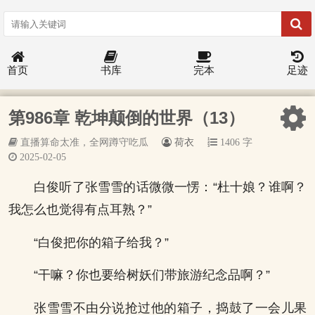
首页
书库
完本
足迹
第986章 乾坤颠倒的世界（13）
直播算命太准，全网蹲守吃瓜
荷衣
1406 字
2025-02-05
白俊听了张雪雪的话微微一愣：“杜十娘？谁啊？
我怎么也觉得有点耳熟？”
“白俊把你的箱子给我？”
“干嘛？你也要给树妖们带旅游纪念品啊？”
张雪雪不由分说抢过他的箱子，捣鼓了一会儿果