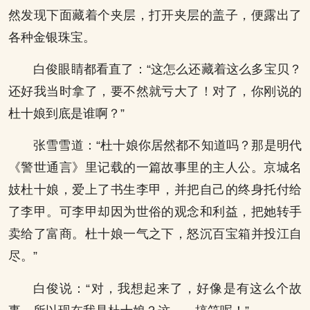
然发现下面藏着个夹层，打开夹层的盖子，便露出了
各种金银珠宝。
白俊眼睛都看直了：“这怎么还藏着这么多宝贝？
还好我当时拿了，要不然就亏大了！对了，你刚说的
杜十娘到底是谁啊？”
张雪雪道：“杜十娘你居然都不知道吗？那是明代
《警世通言》里记载的一篇故事里的主人公。京城名
妓杜十娘，爱上了书生李甲，并把自己的终身托付给
了李甲。可李甲却因为世俗的观念和利益，把她转手
卖给了富商。杜十娘一气之下，怒沉百宝箱并投江自
尽。”
白俊说：“对，我想起来了，好像是有这么个故