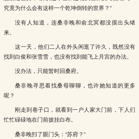
究竟为什么会有这样一个乾坤倒转的世界？”
没有人知道，连桑非晚和俞北冥都没摸出头绪
来。
这一天，他们二人在外头闲逛了许久，既然没有
找到白俊和张雪雪，也没有找到能飞上月宫的办法。
没办法，只能暂时回桑府。
桑非晚寻思着找桑母聊聊，也许她知道的更多
呢？
刚走到巷子口，就看到一户人家大门前，下人们
忙忙碌碌地在门前披挂白布。
桑非晚扫了眼门头：“苏府？”