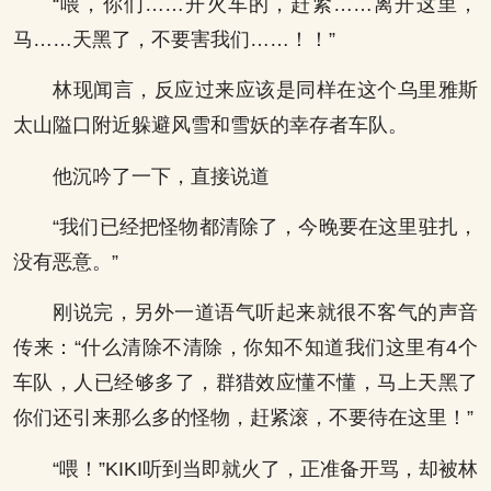
“喂，你们……开火车的，赶紧……离开这里，
马……天黑了，不要害我们……！！”
林现闻言，反应过来应该是同样在这个乌里雅斯
太山隘口附近躲避风雪和雪妖的幸存者车队。
他沉吟了一下，直接说道
“我们已经把怪物都清除了，今晚要在这里驻扎，
没有恶意。”
刚说完，另外一道语气听起来就很不客气的声音
传来：“什么清除不清除，你知不知道我们这里有4个
车队，人已经够多了，群猎效应懂不懂，马上天黑了
你们还引来那么多的怪物，赶紧滚，不要待在这里！”
“喂！”KIKI听到当即就火了，正准备开骂，却被林