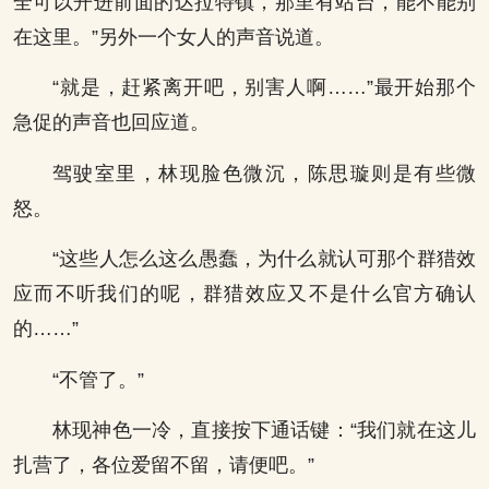
全可以开进前面的达拉特镇，那里有站台，能不能别
在这里。”另外一个女人的声音说道。
“就是，赶紧离开吧，别害人啊……”最开始那个
急促的声音也回应道。
驾驶室里，林现脸色微沉，陈思璇则是有些微
怒。
“这些人怎么这么愚蠢，为什么就认可那个群猎效
应而不听我们的呢，群猎效应又不是什么官方确认
的……”
“不管了。”
林现神色一冷，直接按下通话键：“我们就在这儿
扎营了，各位爱留不留，请便吧。”