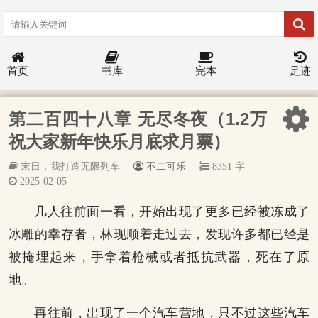
首页
书库
完本
足迹
第二百四十八章 无尽冬夜（1.2万
祝大家新年快乐月底求月票）
末日：我打造无限列车
不二可乐
8351 字
2025-02-05
几人往前面一看，开始出现了更多已经被冻成了
冰雕的幸存者，林现顺着走过去，发现许多都已经是
被掩埋起来，手拿着枪械或者抵抗武器，死在了原
地。
再往前，出现了一个汽车营地，只不过这些汽车