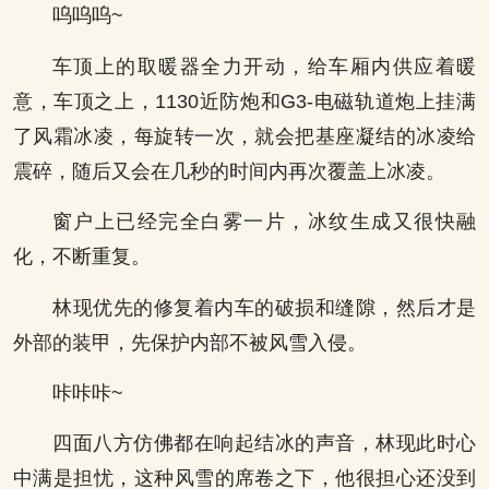
呜呜呜~
车顶上的取暖器全力开动，给车厢内供应着暖
意，车顶之上，1130近防炮和G3-电磁轨道炮上挂满
了风霜冰凌，每旋转一次，就会把基座凝结的冰凌给
震碎，随后又会在几秒的时间内再次覆盖上冰凌。
窗户上已经完全白雾一片，冰纹生成又很快融
化，不断重复。
林现优先的修复着内车的破损和缝隙，然后才是
外部的装甲，先保护内部不被风雪入侵。
咔咔咔~
四面八方仿佛都在响起结冰的声音，林现此时心
中满是担忧，这种风雪的席卷之下，他很担心还没到