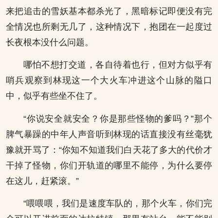
来把追击的雪妖基本都杀光了，黑暗标记即便没有完
全情况也所剩无几了，这种情况下，抱团在一起度过
长夜根本没什么问题。
哪怕不想打交道，各自待着也行，但对方似乎有
哨兵观察到林现这一个大火车冲进这个山脉的隘口
中，似乎有些坐不住了。
“你说安全就安全？你是那些怪物的爹吗？”那个
脾气暴躁的中年人声音听到林现的话直接没有丝毫犹
豫就开骂了：“你知不知道我们白天花了多大的代价才
干掉了怪物，你们开轨道的哪里不能停，为什么要停
在这儿，赶紧滚。”
“喂喂喂，我们是速度车队的，那个火车，你们完