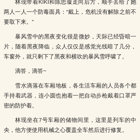
林现带着KIKI和陈思璇走向后方，顺手丢给了她
两人一人一个防毒面具：“戴上，危机没有解除之前不
要取下来。”
暴风雪中的黑夜变化很是微妙，天际已经昏暗一
片，随着黑夜降临，众人仅仅是感觉光线暗了几分，
车窗外，就只剩下了黑夜和横吹的暴风雪呼啸了。
滴答，滴答~
雪水滴落在车厢地板，各生活车厢的人员各个都
手持着武器，连小圆也抱着一把自动步枪戴着口罩严
密的防护着。
林现坐在7号车厢的储物间里，这里是列车的中
央，他方便使用机械之心覆盖全车然后进行修复。