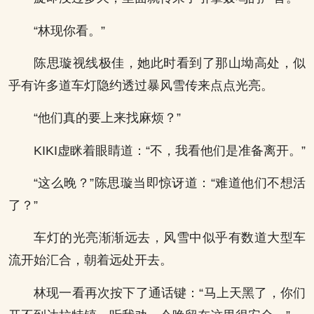
“林现你看。”
陈思璇视线极佳，她此时看到了那山坳高处，似
乎有许多道车灯隐约透过暴风雪传来点点光亮。
“他们真的要上来找麻烦？”
KIKI虚眯着眼睛道：“不，我看他们是准备离开。”
“这么晚？”陈思璇当即惊讶道：“难道他们不想活
了？”
车灯的光亮渐渐远去，风雪中似乎有数道大型车
流开始汇合，朝着远处开去。
林现一看再次按下了通话键：“马上天黑了，你们