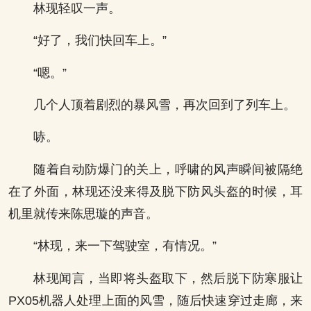
林现轻叹一声。
“好了，我们快回车上。”
“嗯。”
几个人顶着剧烈的暴风雪，再次回到了列车上。
哧。
随着自动防爆门的关上，呼啸的风声瞬间被隔绝
在了外面，林现还没来得及脱下防风头盔的时候，耳
机里就传来陈思璇的声音。
“林现，来一下驾驶室，有情况。”
林现闻言，当即将头盔取下，然后脱下防寒服让
PX05机器人处理上面的风雪，随后快速穿过走廊，来