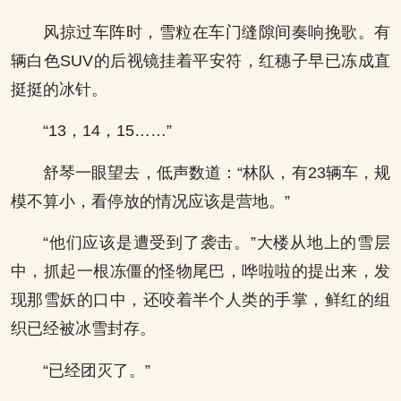
风掠过车阵时，雪粒在车门缝隙间奏响挽歌。有
辆白色SUV的后视镜挂着平安符，红穗子早已冻成直
挺挺的冰针。
“13，14，15……”
舒琴一眼望去，低声数道：“林队，有23辆车，规
模不算小，看停放的情况应该是营地。”
“他们应该是遭受到了袭击。”大楼从地上的雪层
中，抓起一根冻僵的怪物尾巴，哗啦啦的提出来，发
现那雪妖的口中，还咬着半个人类的手掌，鲜红的组
织已经被冰雪封存。
“已经团灭了。”