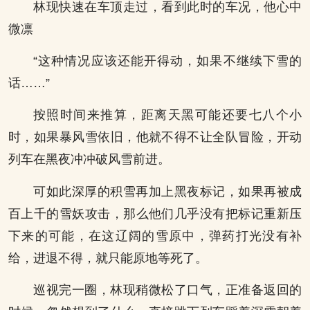
林现快速在车顶走过，看到此时的车况，他心中
微凛
“这种情况应该还能开得动，如果不继续下雪的
话……”
按照时间来推算，距离天黑可能还要七八个小
时，如果暴风雪依旧，他就不得不让全队冒险，开动
列车在黑夜冲冲破风雪前进。
可如此深厚的积雪再加上黑夜标记，如果再被成
百上千的雪妖攻击，那么他们几乎没有把标记重新压
下来的可能，在这辽阔的雪原中，弹药打光没有补
给，进退不得，就只能原地等死了。
巡视完一圈，林现稍微松了口气，正准备返回的