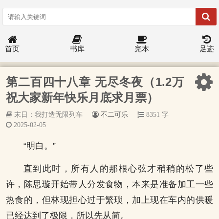
首页
书库
完本
足迹
第二百四十八章 无尽冬夜（1.2万
祝大家新年快乐月底求月票）
末日：我打造无限列车
不二可乐
8351 字
2025-02-05
“明白。”
直到此时，所有人的那根心弦才稍稍的松了些
许，陈思璇开始带人分发食物，本来是准备加工一些
热食的，但林现担心过于繁琐，加上现在车内的供暖
已经达到了极限，所以先从简。