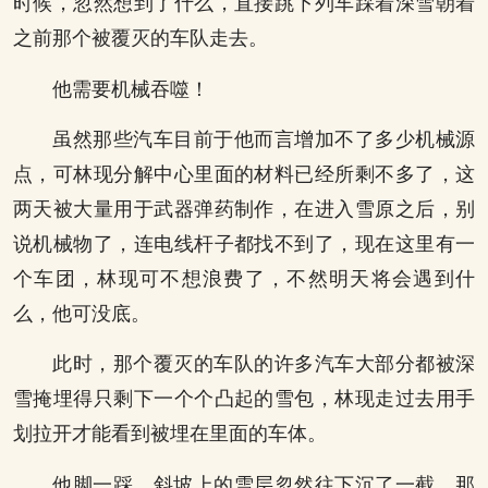
时候，忽然想到了什么，直接跳下列车踩着深雪朝着
之前那个被覆灭的车队走去。
他需要机械吞噬！
虽然那些汽车目前于他而言增加不了多少机械源
点，可林现分解中心里面的材料已经所剩不多了，这
两天被大量用于武器弹药制作，在进入雪原之后，别
说机械物了，连电线杆子都找不到了，现在这里有一
个车团，林现可不想浪费了，不然明天将会遇到什
么，他可没底。
此时，那个覆灭的车队的许多汽车大部分都被深
雪掩埋得只剩下一个个凸起的雪包，林现走过去用手
划拉开才能看到被埋在里面的车体。
他脚一踩，斜坡上的雪层忽然往下沉了一截，那