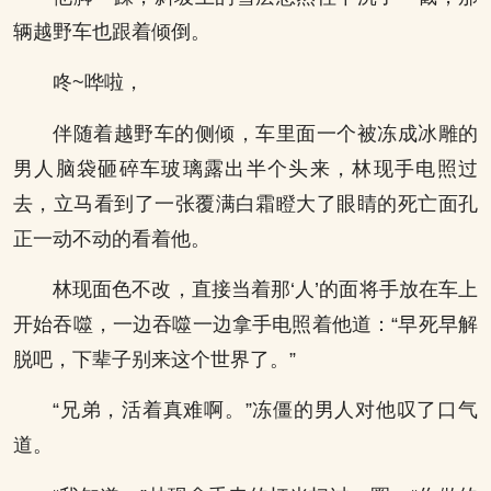
辆越野车也跟着倾倒。
咚~哗啦，
伴随着越野车的侧倾，车里面一个被冻成冰雕的
男人脑袋砸碎车玻璃露出半个头来，林现手电照过
去，立马看到了一张覆满白霜瞪大了眼睛的死亡面孔
正一动不动的看着他。
林现面色不改，直接当着那‘人’的面将手放在车上
开始吞噬，一边吞噬一边拿手电照着他道：“早死早解
脱吧，下辈子别来这个世界了。”
“兄弟，活着真难啊。”冻僵的男人对他叹了口气
道。