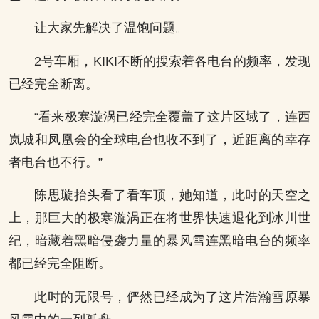
让大家先解决了温饱问题。
2号车厢，KIKI不断的搜索着各电台的频率，发现
已经完全断离。
“看来极寒漩涡已经完全覆盖了这片区域了，连西
岚城和凤凰会的全球电台也收不到了，近距离的幸存
者电台也不行。”
陈思璇抬头看了看车顶，她知道，此时的天空之
上，那巨大的极寒漩涡正在将世界快速退化到冰川世
纪，暗藏着黑暗侵袭力量的暴风雪连黑暗电台的频率
都已经完全阻断。
此时的无限号，俨然已经成为了这片浩瀚雪原暴