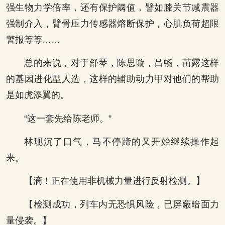
强生物力学倍率，还有保护阈值，譬如膝关节减震器
强制介入，臂骨压力传感器熔断保护，心肌负荷超限
警报等等……
总的来说，对于舒琴，陈思璇，吕畅，苗露这样
的基因进化型人选，这样的辅助动力甲对他们的帮助
是如虎添翼的。
“这一套先给陈老师。”
林现沉了口气，马不停蹄的又开始继续操作起
来。
【滴！正在使用非机械力量进行反射检测。】
【检测成功，列车内无恐惧风险，已屏蔽暗面力
量侵袭。】