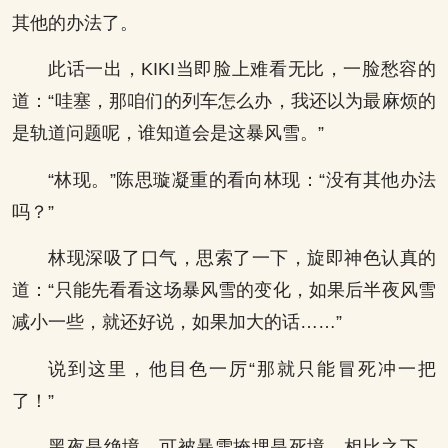
其他的办法了。
此话一出，KIKI当即脸上难看无比，一脸愁容的
道：“哇塞，那咱们的列车怎么办，我还以为最麻烦的
是轨道问题呢，谁知道会是这暴风雪。”
“林现。”陈思璇凝重的看向林现：“没有其他办法
吗？”
林现深吸了口气，思索了一下，旋即神色认真的
道：“只能先看看这场暴风雪的变化，如果后半夜风雪
减小一些，就还好说，如果加大的话……”
说到这里，他目色一厉“那就只能冒死冲一把
了！”
黑夜是绝境，可被暴雪掩埋是死境，相比之下，