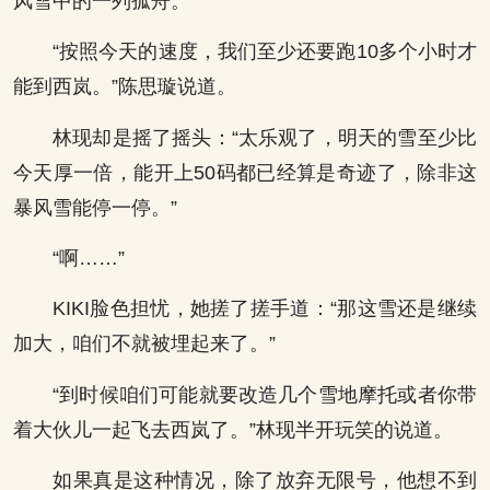
风雪中的一列孤舟。
“按照今天的速度，我们至少还要跑10多个小时才
能到西岚。”陈思璇说道。
林现却是摇了摇头：“太乐观了，明天的雪至少比
今天厚一倍，能开上50码都已经算是奇迹了，除非这
暴风雪能停一停。”
“啊……”
KIKI脸色担忧，她搓了搓手道：“那这雪还是继续
加大，咱们不就被埋起来了。”
“到时候咱们可能就要改造几个雪地摩托或者你带
着大伙儿一起飞去西岚了。”林现半开玩笑的说道。
如果真是这种情况，除了放弃无限号，他想不到