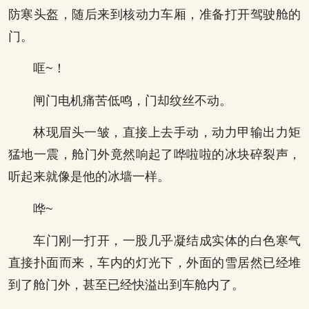
防寒头盔，随后来到核动力车厢，准备打开驾驶舱的
门。
哐~！
闸门电机痛苦低鸣，门却纹丝不动。
林现眉头一皱，直接上去手动，动力甲输出力矩
猛地一震，舱门外竟然响起了哗啦啦的冰块碎裂声，
听起来就像是他的冰墙一样。
哗~
车门刚一打开，一股几乎凝结成实体的白色寒气
直接扑面而来，车内的灯光下，外面的雪居然已经堆
到了舱门外，甚至已经快溢出到车舱内了。