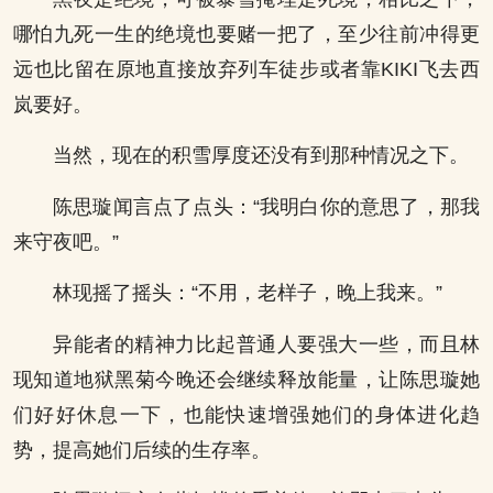
哪怕九死一生的绝境也要赌一把了，至少往前冲得更
远也比留在原地直接放弃列车徒步或者靠KIKI飞去西
岚要好。
当然，现在的积雪厚度还没有到那种情况之下。
陈思璇闻言点了点头：“我明白你的意思了，那我
来守夜吧。”
林现摇了摇头：“不用，老样子，晚上我来。”
异能者的精神力比起普通人要强大一些，而且林
现知道地狱黑菊今晚还会继续释放能量，让陈思璇她
们好好休息一下，也能快速增强她们的身体进化趋
势，提高她们后续的生存率。