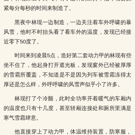
紧每分每秒的时间来制造了。
黑夜中林现一边制造，一边关注着车外呼啸的暴
风雪，他时不时抬头看了看车外的温度，发现已经接
近零下50度了。
时间来到凌晨5点，造好第二套动力甲的林现有些
坐不住了，他起身打开遮光板，发现窗外已经被厚厚
的雪霜所覆盖，不知道是不是因为列车被雪霜冻得太
厚还是怎么样，外呼呼啸的风雪声似乎小了许多。
林现打了个冷颤，此时全功率开着暖气的车厢内
的温度也只有十几度，甚至轿厢连接处和厕所里满是
寒气雪霜肆意。
他直接穿上了动力甲，体温维持装置，防寒服，