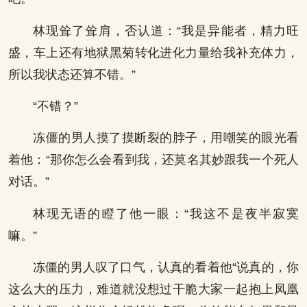
林现耸了耸肩，否认道：“我是异能者，精力旺
盛，车上还有地狱黑菊转化进化力量给我补充体力，
所以我状态还算不错。”
“不错？”
冻僵的男人摸了摸断裂的脖子，用嘲笑的眼光看
着他：“那你怎么会看到我，还莫名其妙跟我一个死人
对话。”
林现无语的瞪了他一眼：“我这不是夜半寂寞
嘛。”
冻僵的男人叹了口气，认真的看着他“说真的，你
这么大的压力，难道就没想过干脆大家一起抱上凤凰