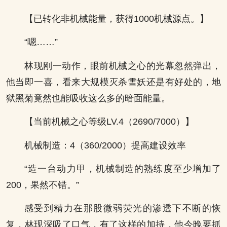
【已转化非机械能量，获得1000机械源点。】
“嗯……”
林现刚一动作，眼前机械之心的光幕忽然弹出，
他当即一喜，看来大规模灭杀雪妖还是有好处的，地
狱黑菊竟然也能吸收这么多的暗面能量。
【当前机械之心等级LV.4（2690/7000）】
机械制造：4（360/2000）提高建设效率
“造一台动力甲，机械制造的熟练度至少增加了
200，果然不错。”
感受到精力在那股微弱荧光的渗透下不断的恢
复，林现深吸了口气，有了这样的加持，他今晚要抓