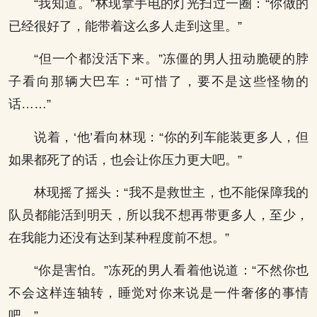
“我知道。”林现拿手电的灯光扫过一圈：“你做的
已经很好了，能带着这么多人走到这里。”
“但一个都没活下来。”冻僵的男人扭动脆硬的脖
子看向那辆大巴车：“可惜了，要不是这些怪物的
话……”
说着，‘他’看向林现：“你的列车能装更多人，但
如果都死了的话，也会让你压力更大吧。”
林现摇了摇头：“我不是救世主，也不能保障我的
队员都能活到明天，所以我不想再带更多人，至少，
在我能力还没有达到某种程度前不想。”
“你是害怕。”冻死的男人看着他说道：“不然你也
不会这样连轴转，睡觉对你来说是一件奢侈的事情
吧。”