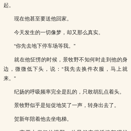
起。
现在他甚至要送他回家。
今天发生的一切像梦，却又那么真实。
“你先去地下停车场等我。”
就在他怔愣的时候，景牧野不知何时走到他的身
边，微微低下头，说：“我先去换件衣服，马上就
来。”
纪扬的呼吸频率完全是乱的，只敢胡乱点着头。
景牧野似乎是短促地笑了一声，转身出去了。
贺新年陪着他去坐电梯。