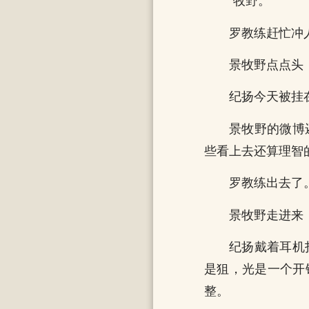
“牧野。”
罗教练赶忙冲
景牧野点点头
纪扬今天被挂
景牧野的微博
些看上去还算理智
罗教练出去了
景牧野走进来
纪扬戴着耳机
是狙，光是一个开
整。