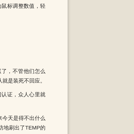
动鼠标调整数值，轻
累了，不管他们怎么
队就是装死不回应。
切认证，众人心里就
来今天是得不出什么
地刷出了TEMP的