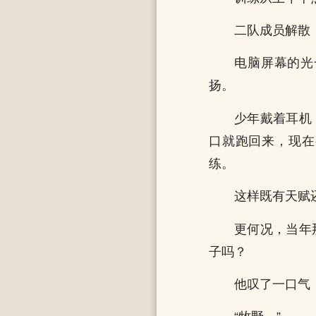
二队成员解散
电脑屏幕的光
扬。
少年戴着耳机
口就跑回来，现在
练。
这样既有天赋
更何况，当年
子吗？
他叹了一口气