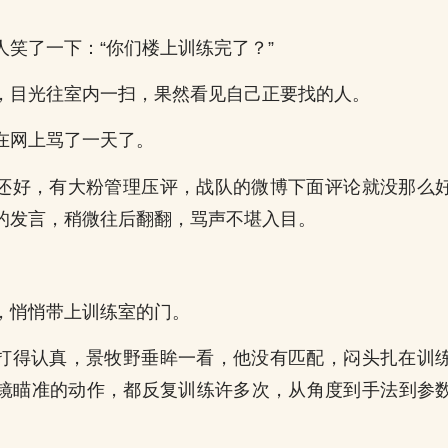
人笑了一下：“你们楼上训练完了？”
，目光往室内一扫，果然看见自己正要找的人。
在网上骂了一天了。
还好，有大粉管理压评，战队的微博下面评论就没那么
的发言，稍微往后翻翻，骂声不堪入目。
。
，悄悄带上训练室的门。
打得认真，景牧野垂眸一看，他没有匹配，闷头扎在训
镜瞄准的动作，都反复训练许多次，从角度到手法到参