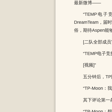
最新微博——
“TEMP电
DreamTeam，
俗，期待Aspen
[二队全部成员官宣
“TEMP电子
[视频]”
五分钟后，T
“TP-Moon
其下评论第一
“TP-Moon