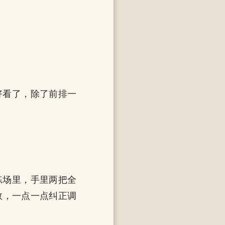
好看了，除了前排一
练场里，手里两把全
数，一点一点纠正调