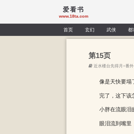
爱看书
www.18ta.com
首页
玄幻
武侠
都
第15页
近水楼台先得月+番外
像是天快要塌
完了，这下该
小胖在流眼泪
眼泪流到嘴里