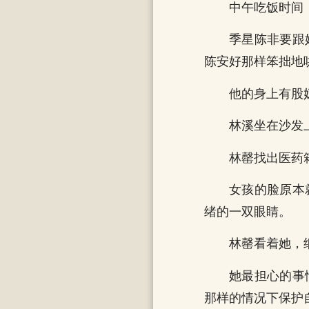
中午吃饭时间
季星陈非要跟
陈安好那样笨拙地
他的身上有股
林溪坐在沙发
林罄找出医药
女孩的脸原本
绪的一双眼睛。
林罄看着她，
她最担心的事
那样的情况下保护