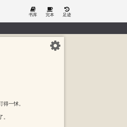
书库
完本
足迹
盯得一怵。
了。