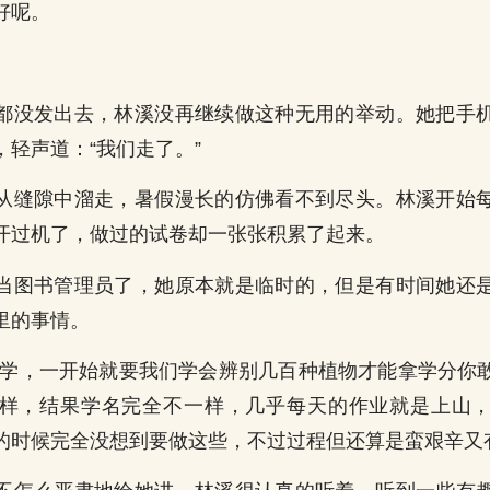
好呢。
都没发出去，林溪没再继续做这种无用的举动。她把手
轻声道：“我们走了。”
从缝隙中溜走，暑假漫长的仿佛看不到尽头。林溪开始
开过机了，做过的试卷却一张张积累了起来。
当图书管理员了，她原本就是临时的，但是有时间她还
里的事情。
科学，一开始就要我们学会辨别几百种植物才能拿学分你
样，结果学名完全不一样，几乎每天的作业就是上山
的时候完全没想到要做这些，不过过程但还算是蛮艰辛又