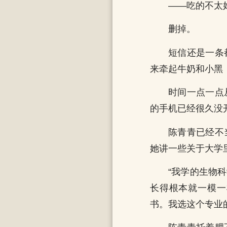
——吃的不太
删掉。
短信还是一条
来牵起牛奶和小黑，
时间一点一点
的手机已经很久没
陈青青已经不
她讲一些关于大学
“我学的生物
长得根本就一模一
书。我选这个专业