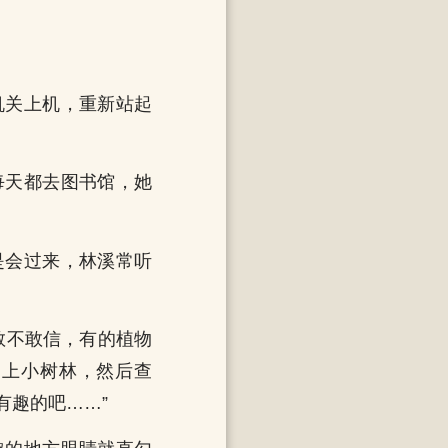
机关上机，重新站起
每天都去图书馆，她
是会过来，林溪常听
敢不敢信，有的植物
，上小树林，然后查
有趣的吧……”