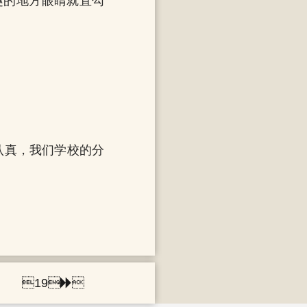
趣的地方眼睛就直勾
认真，我们学校的分
19
