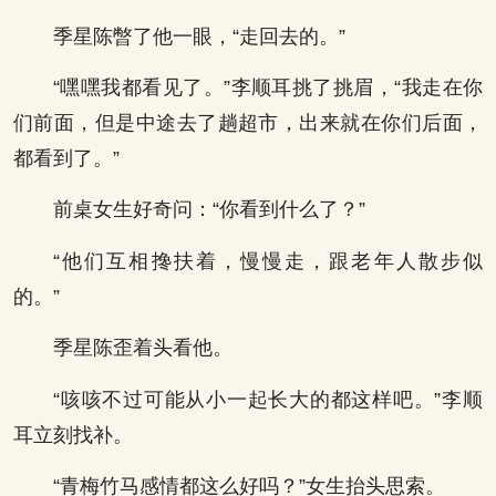
季星陈暼了他一眼，“走回去的。”
“嘿嘿我都看见了。”李顺耳挑了挑眉，“我走在你
们前面，但是中途去了趟超市，出来就在你们后面，
都看到了。”
前桌女生好奇问：“你看到什么了？”
“他们互相搀扶着，慢慢走，跟老年人散步似
的。”
季星陈歪着头看他。
“咳咳不过可能从小一起长大的都这样吧。”李顺
耳立刻找补。
“青梅竹马感情都这么好吗？”女生抬头思索。