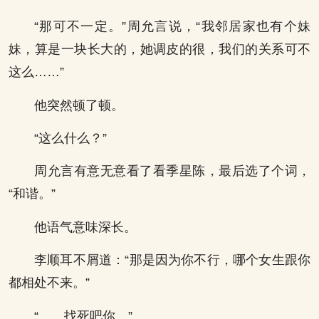
“那可不一定。”周允言说，“我邻居家也有个妹
妹，算是一块长大的，她调皮的很，我们的关系可不
这么……”
他突然顿了顿。
“这么什么？”
周允言有意无意看了看季星陈，最后选了个词，
“和谐。”
他语气意味深长。
李顺耳不屑道：“那是因为你不行，哪个女生跟你
都相处不来。”
“……找死吧你。”