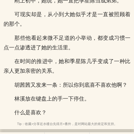
刚上初中，她说，她一直把季星陈当成弟弟。
可现实却是，从小到大她似乎才是一直被照顾着
的那个。
那些他看起来微不足道的小举动，都变成习惯一
点一点渗透进了她的生活里。
在时间的推进中，她和季星陈几乎变成了一种比
亲人更加亲密的关系。
胡茜茜又发来一条：所以你到底喜不喜欢他啊？
林溪放在键盘上的手一下停住。
什么是喜欢？
Tip：收藏+分享近水楼台先得月+番外，是对网站最大的肯定和支持。