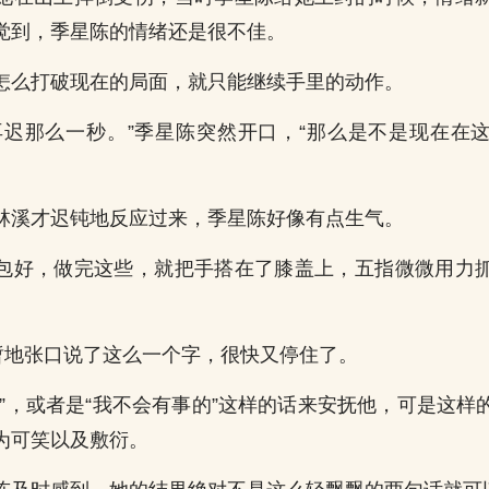
觉到，季星陈的情绪还是很不佳。
怎么打破现在的局面，就只能继续手里的动作。
再迟那么一秒。”季星陈突然开口，“那么是不是现在在
林溪才迟钝地反应过来，季星陈好像有点生气。
包好，做完这些，就把手搭在了膝盖上，五指微微用力
短暂地张口说了这么一个字，很快又停住了。
事”，或者是“我不会有事的”这样的话来安抚他，可是这样
为可笑以及敷衍。