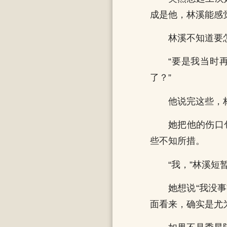
成是他，林溪能感
林溪不知道要
“要是我当时
了？”
他说完这些，
她把他的伤口
些不知所措。
“我，”林溪
她想说“我没
面看来，确实是尤