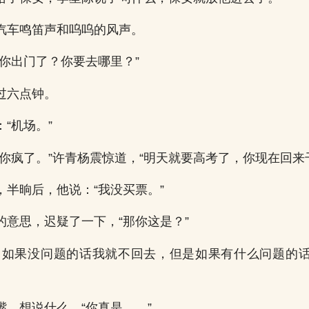
汽车鸣笛声和呜呜的风声。
“你出门了？你要去哪里？”
过六点钟。
“机场。”
！你疯了。”许青杨震惊道，“明天就要高考了，你现在回来
，半晌后，他说：“我没买票。”
的意思，迟疑了一下，“那你这是？”
，如果没问题的话我就不回去，但是如果有什么问题的
嘴，想说什么，“你真是……”