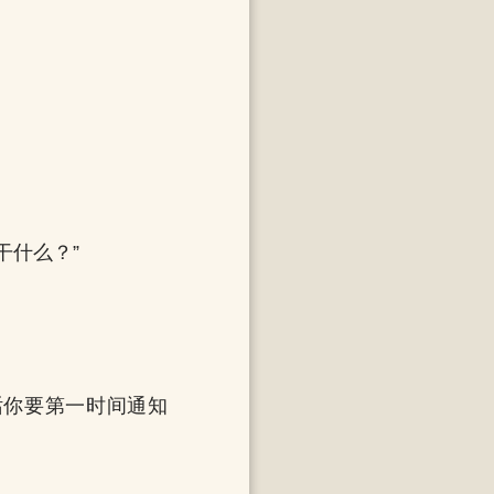
干什么？”
话你要第一时间通知