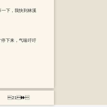
等一下，我快到林溪
才停下来，气喘吁吁
21
