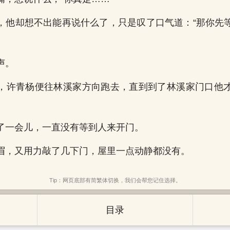
，他却想不出能再说什么了，只是叹了口气道：“那你先
声。
，许青杨便往林溪家方向跑去，直到到了林溪家门口他
了一会儿，一直没有等到人来开门。
眉，又用力敲了几下门，屋里一点动静都没有。
Tip：网页底部有简繁体切换，我们会帮您记住选择。
目录