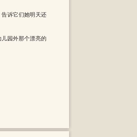
，告诉它们她明天还
幼儿园外那个漂亮的