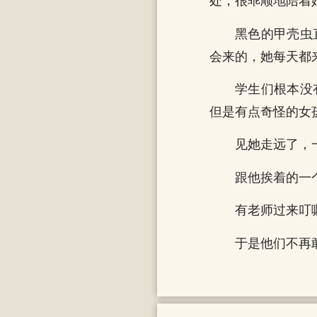
处，很乖顺地陪着
黑色的甲壳虫
会来的，她每天都
学生们根本没
但是有点奇怪的女
见她走远了，
跟他挨着的一
有老师过来叮
于是他们不再