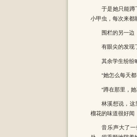
于是她只能蹲
小甲虫，每次来都
围栏的另一边
有眼尖的发现
其余学生纷纷
“她怎么每天都
“蹲在那里，她
林溪想说，这
榴花的味道很好闻
音乐声大了一