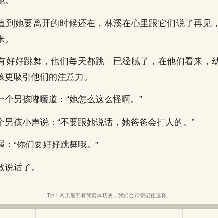
她。
直到她要离开的时候还在，林溪在心里跟它们说了再见
来。
有好好跳舞，他们每天都跳，已经腻了，在他们看来，
孩更吸引他们的注意力。
一个男孩嘟囔道：“她怎么这么怪啊。”
个男孩小声说：“不要跟她说话，她爸爸会打人的。”
嘱：“你们要好好跳舞哦。”
敢说话了。
Tip：网页底部有简繁体切换，我们会帮您记住选择。