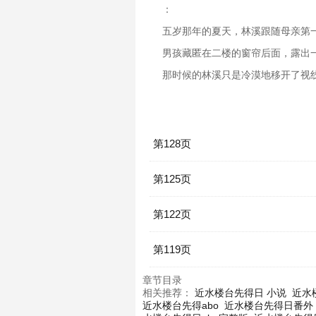
：
五岁那年的夏天，林溪跟随母亲第
男孩藏匿在二楼的窗帘后面，露出
那时候的林溪只是冷漠地移开了视
第128页
第125页
第122页
第119页
章节目录
相关推荐：
近水楼台先得日 小说
近水
近水楼台先得abo
近水楼台先得日番外