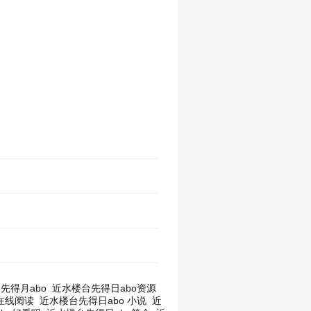
先得月abo
近水楼台先得日abo资源
在线阅读
近水楼台先得日abo 小说
近