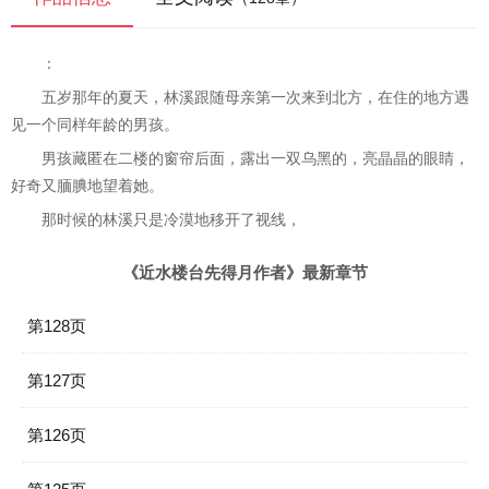
：
五岁那年的夏天，林溪跟随母亲第一次来到北方，在住的地方遇
见一个同样年龄的男孩。
男孩藏匿在二楼的窗帘后面，露出一双乌黑的，亮晶晶的眼睛，
好奇又腼腆地望着她。
那时候的林溪只是冷漠地移开了视线，
《近水楼台先得月作者》最新章节
第128页
第127页
第126页