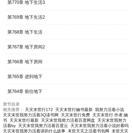
第770章 地下生活3
第769章 地下生活2
第768章 地下生活
第767章 地下房间2
第766章 地下房间
第765章 进到地下
第764章 前往地下
章节目录
相关推荐：
天灾末世行172
天灾末世行婻书最新
我努力活着小说
天灾末世我努力活着3Q读书网
天灾末世行免费
天灾末世行 作者:婻
书
天灾末世行最新
天灾末世我努力活着百度网盘
天灾末世我努力
活着by
天灾末世我努力活着百度云
天灾末世我努力活着小说好看吗
天灾末世我努力活着讲的什么故事
末世天灾之活着书包网
末世天灾