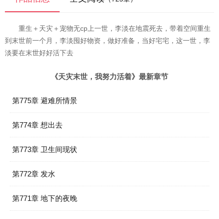
重生＋天灾＋宠物无cp上一世，李淡在地震死去，带着空间重生
到末世前一个月，李淡囤好物资，做好准备，当好宅宅，这一世，李
淡要在末世好好活下去
《天灾末世，我努力活着》最新章节
第775章 避难所情景
第774章 想出去
第773章 卫生间现状
第772章 发水
第771章 地下的夜晚