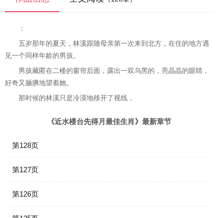
：
五岁那年的夏天，林溪跟随母亲第一次来到北方，在住的地方遇
见一个同样年龄的男孩。
男孩藏匿在二楼的窗帘后面，露出一双乌黑的，亮晶晶的眼睛，
好奇又腼腆地望着她。
那时候的林溪只是冷漠地移开了视线，
《近水楼台先得月最佳生肖》最新章节
第128页
第127页
第126页