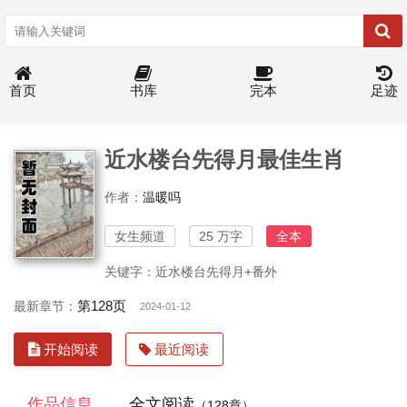
首页
书库
完本
足迹
近水楼台先得月最佳生肖
作者：
温暖吗
女生频道
25 万字
全本
关键字：近水楼台先得月+番外
第128页
最新章节：
2024-01-12
开始阅读
最近阅读
作品信息
全文阅读
（128章）