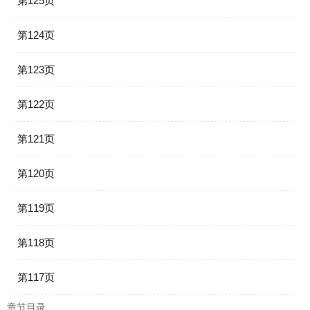
第125页
第124页
第123页
第122页
第121页
第120页
第119页
第118页
第117页
章节目录